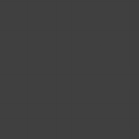
Zgłoś się przez formularz kontaktowy, a nasz
specjalista skontaktuje się z tobą, aby umówić
termin darmowego dema online.
Kontakt