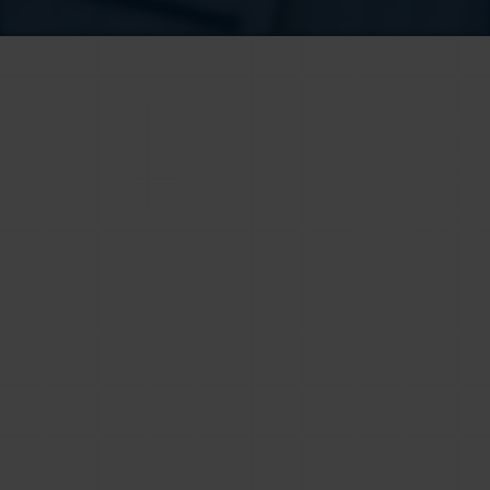
Wszystkie posty
Marketing
Opublikowano
18.06.2026
11:36