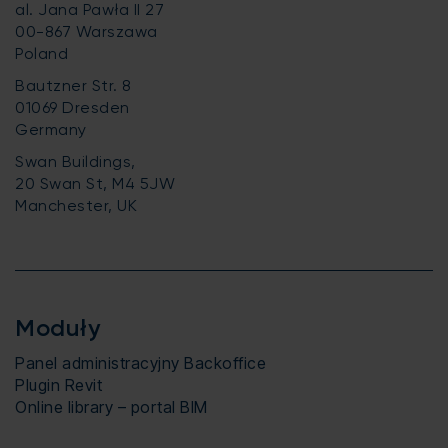
al. Jana Pawła II 27
00-867 Warszawa
Poland
Bautzner Str. 8
01069 Dresden
Germany
Swan Buildings,
20 Swan St, M4 5JW
Manchester, UK
Moduły
Panel administracyjny Backoffice
Plugin Revit
Online library – portal BIM