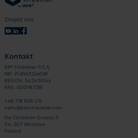
Znajdź nas
Kontakt
BIM Streamer P.S.A.
NIP: PL8943266069
REGON: 542415046
KRS: 0001187281
+48 718 808 215
hello@bimstreamer.com
Na Ostatnim Groszu 3
54-207 Wrocław
Poland