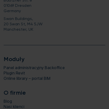
Bautzner Str. 8
01069 Dresden
Germany
Swan Buildings,
20 Swan St, M4 5JW
Manchester, UK
Moduły
Panel administracyjny Backoffice
Plugin Revit
Online library – portal BIM
O firmie
Blog
Nasi klienci