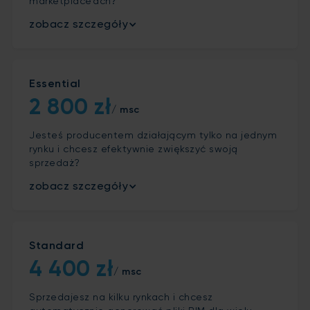
marketplace’ach?
zobacz szczegóły
Essential
2 800 zł
/ msc
Jesteś producentem działającym tylko na jednym
rynku i chcesz efektywnie zwiększyć swoją
sprzedaż?
zobacz szczegóły
Standard
4 400 zł
/ msc
Sprzedajesz na kilku rynkach i chcesz