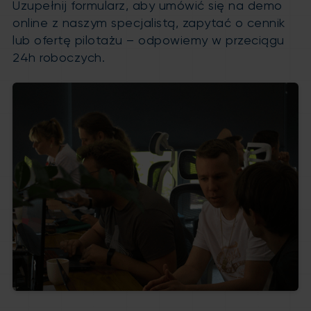
Uzupełnij formularz, aby umówić się na demo
online z naszym specjalistą, zapytać o cennik
lub ofertę pilotażu – odpowiemy w przeciągu
24h roboczych.