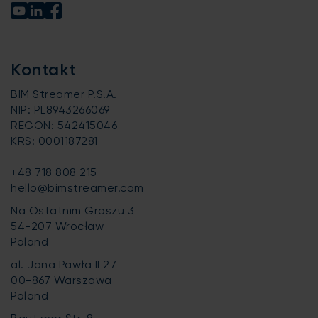
Kontakt
BIM Streamer P.S.A.
NIP: PL8943266069
REGON: 542415046
KRS: 0001187281
+48 718 808 215
hello@bimstreamer.com
Na Ostatnim Groszu 3
54-207 Wrocław
Poland
al. Jana Pawła II 27
00-867 Warszawa
Poland