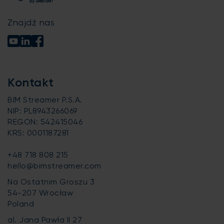
Znajdź nas
Kontakt
BIM Streamer P.S.A.
NIP: PL8943266069
REGON: 542415046
KRS: 0001187281
+48 718 808 215
hello@bimstreamer.com
Na Ostatnim Groszu 3
54-207 Wrocław
Poland
al. Jana Pawła II 27