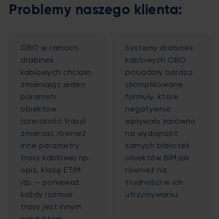
Problemy naszego klienta:
OBO w ramach
Systemy drabinek
drabinek
kablowych OBO
kablowych chciało
posiadały bardzo
zmieniając jeden
skomplikowane
parametr
formuły, które
obiektów
negatywnie
(szerokość trasy)
wpływały zarówno
zmieniać również
na wydajność
inne parametry
samych bibliotek
trasy kablowej np.
obiektów BIM jak
opis, klasę ETIM
również na
itp. – ponieważ
trudności w ich
każdy rozmiar
utrzymywaniu.
trasy jest innym