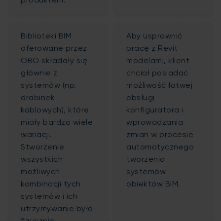
produktem.
Biblioteki BIM
Aby usprawnić
oferowane przez
pracę z Revit
OBO składały się
modelami, klient
głównie z
chciał posiadać
systemów (np.
możliwość łatwej
drabinek
obsługi
kablowych), które
konfiguratora i
miały bardzo wiele
wprowadzania
wariacji.
zmian w procesie
Stworzenie
automatycznego
wszystkich
tworzenia
możliwych
systemów
kombinacji tych
obiektów BIM.
systemów i ich
utrzymywanie było