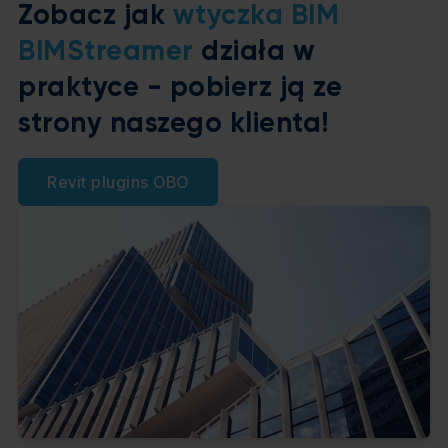
Zobacz jak
wtyczka BIM
BIMStreamer
działa w
praktyce - pobierz ją ze
strony naszego klienta!
Revit plugins OBO