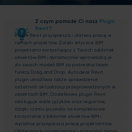
Z czym pomoże Ci nasz
Plugin
Revit?
Plugin Revit przyspiesza i ułatwia pracę w
ramach projektów. Dzięki wtyczce BIM
projektanci korzystający z Twoich bibliotek
obiektów BIM i dynamicznie wprowadzą je
do swoich modeli BIM za pośrednictwem
funkcji Drag and Drop. Autodesk Revit
plugin umożliwia także sprawdzenie
ostatnich aktualizacji przeprowadzonych w
obiektach BIM. Dodatkowo plugin Revit
obsługuje wiele języków oraz regionów,
dzięki czemu pozwala na kompleksowe
korzystanie z bibliotek obiektów BIM i
wyraźnie przyspiesza pracę projektantów.
Ułatw prace projektantów i rozpromuj swoje