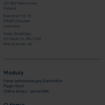
00-867 Warszawa
Poland
Bautzner Str. 8
01069 Dresden
Germany
Swan Buildings,
20 Swan St, M4 5JW
Manchester, UK
Moduły
Panel administracyjny Backoffice
Plugin Revit
Online library – portal BIM