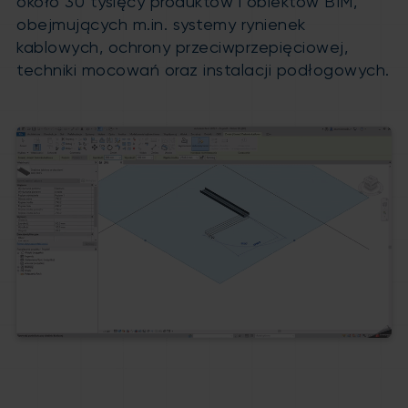
około 30 tysięcy produktów i obiektów BIM,
obejmujących
m.in
. systemy rynienek
kablowych, ochrony przeciwprzepięciowej,
techniki mocowań oraz instalacji podłogowych.