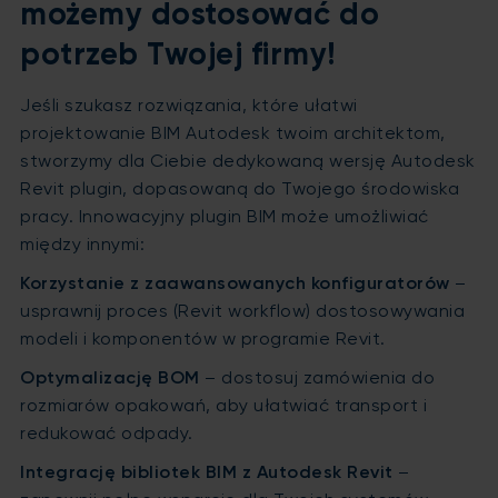
możemy dostosować do
potrzeb Twojej firmy!
Jeśli szukasz rozwiązania, które ułatwi
projektowanie BIM Autodesk twoim architektom,
stworzymy dla Ciebie dedykowaną wersję Autodesk
Revit plugin, dopasowaną do Twojego środowiska
pracy. Innowacyjny plugin BIM może umożliwiać
między innymi:
Korzystanie z zaawansowanych konfiguratorów
–
usprawnij proces (Revit workflow) dostosowywania
modeli i komponentów w programie Revit.
Optymalizację BOM
– dostosuj zamówienia do
rozmiarów opakowań, aby ułatwiać transport i
redukować odpady.
Integrację bibliotek BIM z Autodesk Revit
–