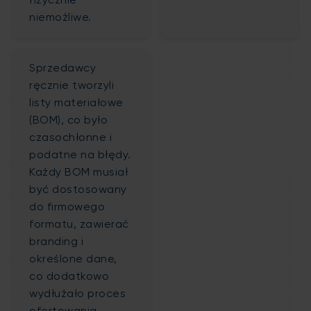
fizycznie
niemożliwe.
Sprzedawcy
ręcznie tworzyli
listy materiałowe
(BOM), co było
czasochłonne i
podatne na błędy.
Każdy BOM musiał
być dostosowany
do firmowego
formatu, zawierać
branding i
określone dane,
co dodatkowo
wydłużało proces