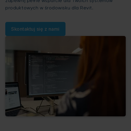
zapewnij pełne wsparcie dla Twoich systemów
produktowych w środowisku dla Revit.
Skontaktuj się z nami